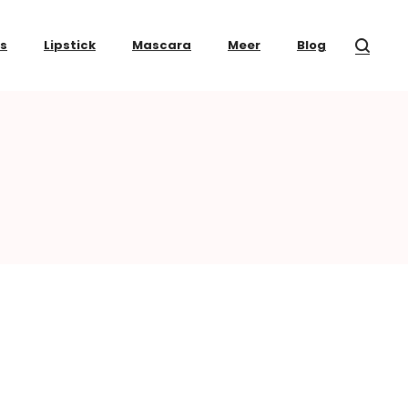
ss
Lipstick
Mascara
Meer
Blog