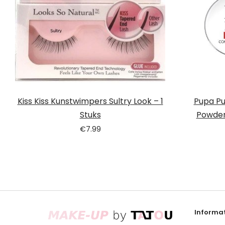
Kiss Kiss Kunstwimpers Sultry Look – 1
Pupa Pu
Stuks
Powder 
€
7.99
Informat