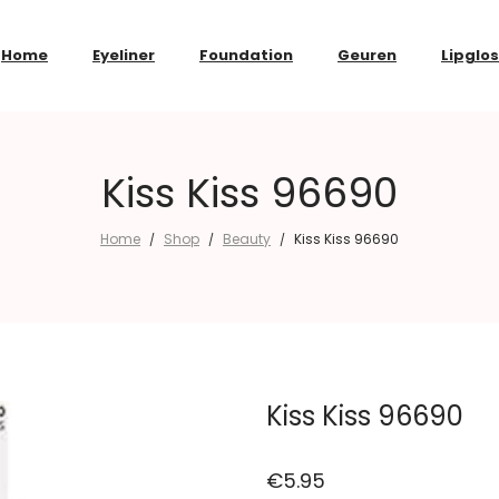
Home
Eyeliner
Foundation
Geuren
Lipglo
Kiss Kiss 96690
Home
Shop
Beauty
Kiss Kiss 96690
/
/
/
Kiss Kiss 96690
€
5.95