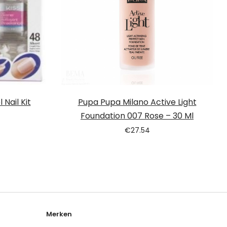
 Nail Kit
Pupa Pupa Milano Active Light
Foundation 007 Rose – 30 Ml
€
27.54
Merken