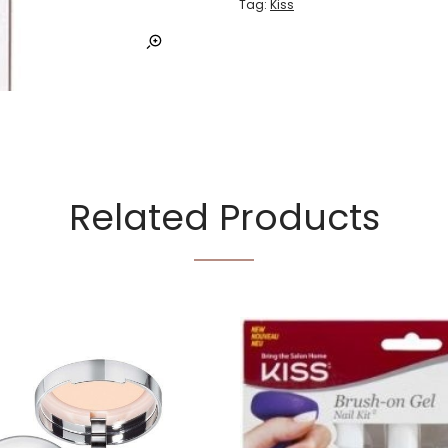
Tag:
Kiss
Related Products