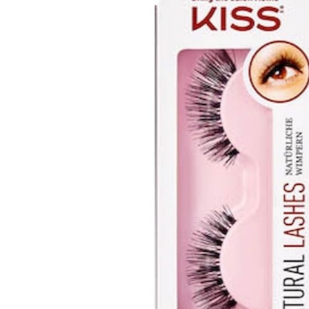
Tatou