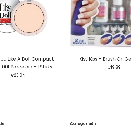
pa Like A Doll Compact
Kiss Kiss – Brush On Gel
001 Porcelain – 1 Stuks
€
19.89
€
23.94
ie
Categorieën