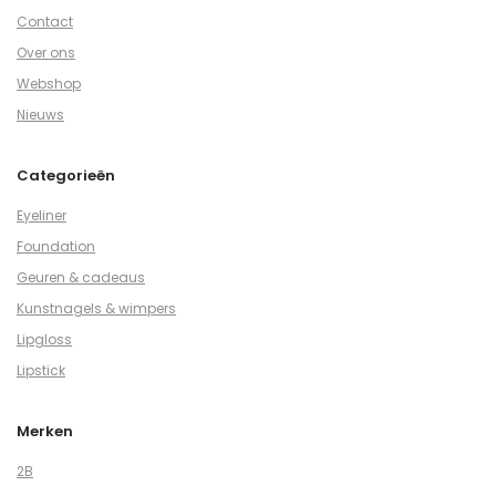
Contact
Over ons
Webshop
Nieuws
Categorieën
Eyeliner
Foundation
Geuren & cadeaus
Kunstnagels & wimpers
Lipgloss
Lipstick
Merken
2B