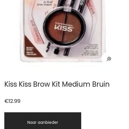
Kiss Kiss Brow Kit Medium Bruin
€
12.99
Naar aanbieder