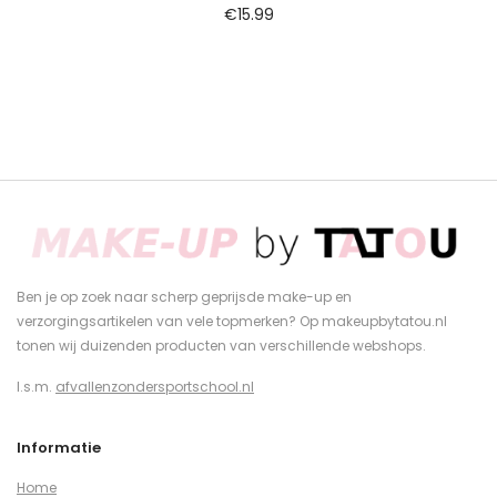
€
15.99
Ben je op zoek naar scherp geprijsde make-up en
verzorgingsartikelen van vele topmerken? Op makeupbytatou.nl
tonen wij duizenden producten van verschillende webshops.
I.s.m.
afvallenzondersportschool.nl
Informatie
Home