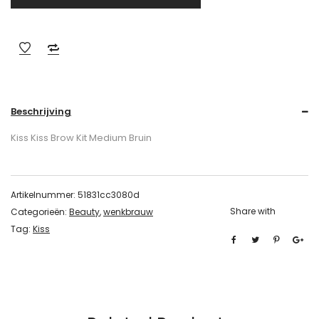
Beschrijving
Kiss Kiss Brow Kit Medium Bruin
Artikelnummer:
51831cc3080d
Share with
Categorieën:
Beauty
,
wenkbrauw
Tag:
Kiss