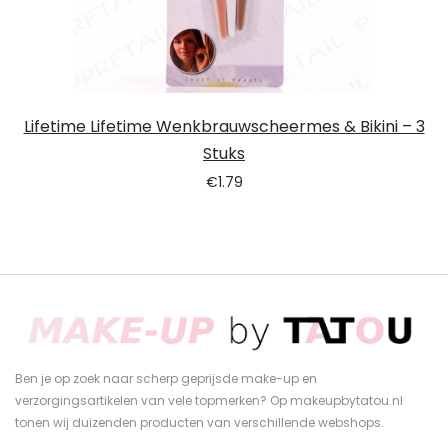
Lifetime Lifetime Wenkbrauwscheermes & Bikini – 3
Stuks
€
1.79
Ben je op zoek naar scherp geprijsde make-up en
verzorgingsartikelen van vele topmerken? Op makeupbytatou.nl
tonen wij duizenden producten van verschillende webshops.