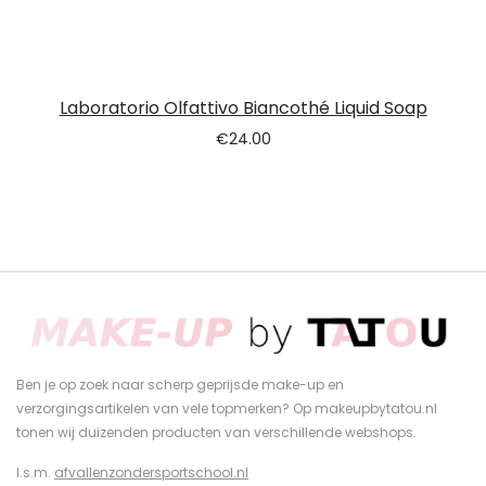
Laboratorio Olfattivo Biancothé Liquid Soap
€
24.00
Ben je op zoek naar scherp geprijsde make-up en
verzorgingsartikelen van vele topmerken? Op makeupbytatou.nl
tonen wij duizenden producten van verschillende webshops.
I.s.m.
afvallenzondersportschool.nl