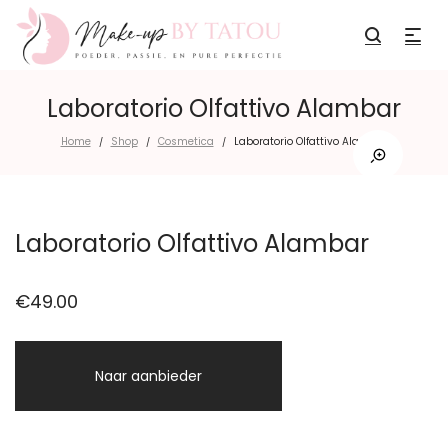
Laboratorio Olfattivo Alambar
Home
Shop
Cosmetica
Laboratorio Olfattivo Alambar
/
/
/
Laboratorio Olfattivo Alambar
€
49.00
Naar aanbieder