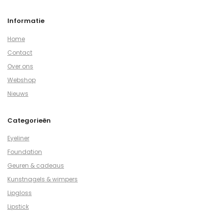
Informatie
Home
Contact
Over ons
Webshop
Nieuws
Categorieën
Eyeliner
Foundation
Geuren & cadeaus
Kunstnagels & wimpers
Lipgloss
Lipstick