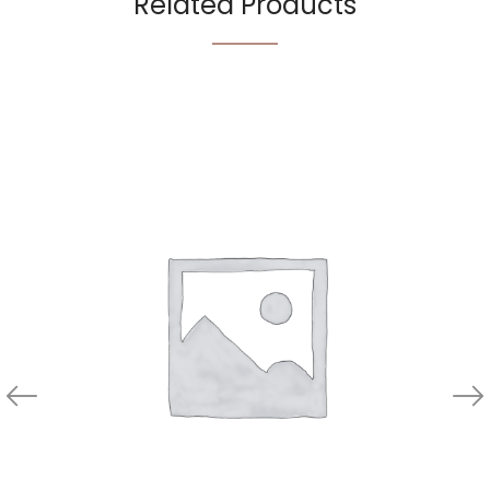
Related Products