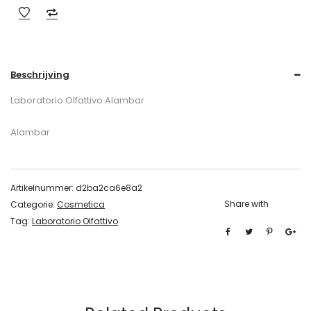
Beschrijving
Laboratorio Olfattivo Alambar
Alambar
Artikelnummer:
d2ba2ca6e8a2
Share with
Categorie:
Cosmetica
Tag:
Laboratorio Olfattivo