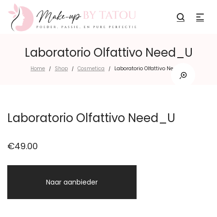
Laboratorio Olfattivo Need_U
Home
Shop
Cosmetica
Laboratorio Olfattivo Need_U
/
/
/
Laboratorio Olfattivo Need_U
€
49.00
Naar aanbieder