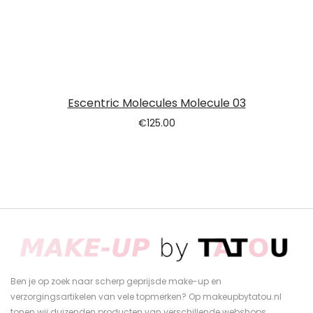
Escentric Molecules Molecule 03
€
125.00
Ben je op zoek naar scherp geprijsde make-up en
verzorgingsartikelen van vele topmerken? Op makeupbytatou.nl
tonen wij duizenden producten van verschillende webshops.