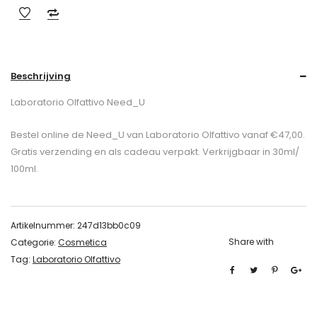
Beschrijving
Laboratorio Olfattivo Need_U
Bestel online de Need_U van Laboratorio Olfattivo vanaf €47,00.
Gratis verzending en als cadeau verpakt. Verkrijgbaar in 30ml/
100ml.
Artikelnummer:
247d13bb0c09
Share with
Categorie:
Cosmetica
Tag:
Laboratorio Olfattivo