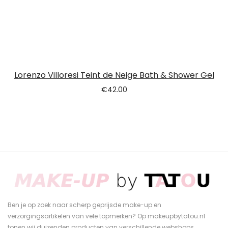
Lorenzo Villoresi Teint de Neige Bath & Shower Gel
€
42.00
Ben je op zoek naar scherp geprijsde make-up en
verzorgingsartikelen van vele topmerken? Op makeupbytatou.nl
tonen wij duizenden producten van verschillende webshops.