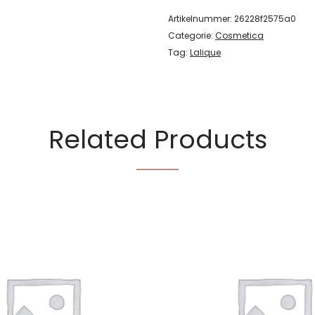
Artikelnummer:
26228f2575a0
Categorie:
Cosmetica
Tag:
Lalique
Related Products