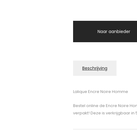
Naar aanbieder
Beschrijving
Lalique Encre Noire Homme
Bestel online de Encre Noire Ho
verpakt! Deze is verkrijgbaar in 