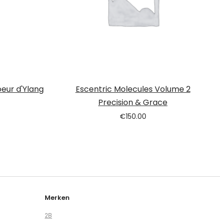
eur d'Ylang
Escentric Molecules Volume 2
Precision & Grace
€
150.00
Merken
2B