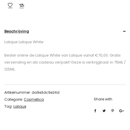
Beschrijving
Lalique Lalique White
Bestel online de Lalique White van Lalique vanaf €70,00. Gratis
verzending en als cadeau verpakt! Deze is verkrijgbaar in 75ML /
125ML.
Artikelnummer:
da9e3dc9e24d
Share with
Categorie:
Cosmetica
Tag:
Lalique