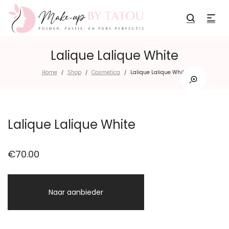
Lalique Lalique White
Home
Shop
Cosmetica
Lalique Lalique White
/
/
/
Lalique Lalique White
€
70.00
Naar aanbieder