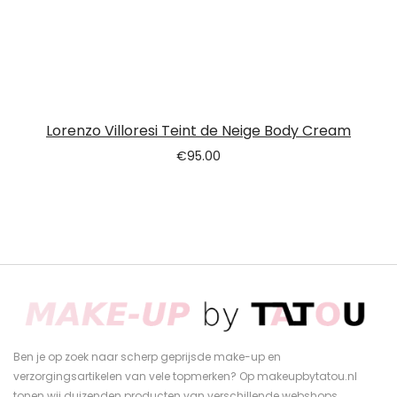
Lorenzo Villoresi Teint de Neige Body Cream
€
95.00
Ben je op zoek naar scherp geprijsde make-up en
verzorgingsartikelen van vele topmerken? Op makeupbytatou.nl
tonen wij duizenden producten van verschillende webshops.