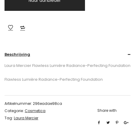
Naar aanbieder
Beschrijving
Laura Mercier Flawless Lumière Radiance-Perfecting Foundation
Flawless Lumière Radiance-Perfecting Foundation
Artikelnummer:
296eadae98ca
Share with
Categorie:
Cosmetica
Tag:
Laura Mercier