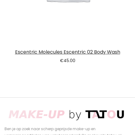
Escentric Molecules Escentric 02 Body Wash
€
45.00
Ben je op zoek naar scherp geprijsde make-up en