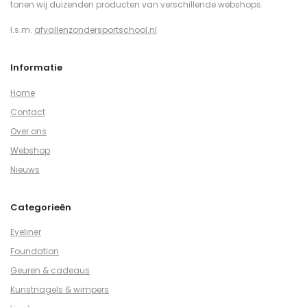
tonen wij duizenden producten van verschillende webshops.
I.s.m.
afvallenzondersportschool.nl
Informatie
Home
Contact
Over ons
Webshop
Nieuws
Categorieën
Eyeliner
Foundation
Geuren & cadeaus
Kunstnagels & wimpers