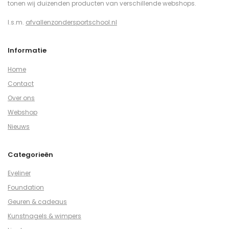
tonen wij duizenden producten van verschillende webshops.
I.s.m.
afvallenzondersportschool.nl
Informatie
Home
Contact
Over ons
Webshop
Nieuws
Categorieën
Eyeliner
Foundation
Geuren & cadeaus
Kunstnagels & wimpers