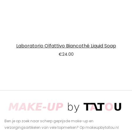
Laboratorio Olfattivo Biancothé Liquid Soap
€
24.00
Ben je op zoek naar scherp geprijsde make-up en
verzorgingsartikelen van vele topmerken? Op makeupbytatou.nl