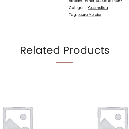
Artikelnummer:
9f446da78666
Categorie:
Cosmetica
Tag:
Laura Mercier
Related Products