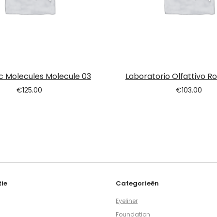
c Molecules Molecule 03
Laboratorio Olfattivo 
€
125.00
€
103.00
ie
Categorieën
Eyeliner
Foundation