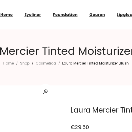
Home
Eyeliner
Foundation
Geuren
Lipglo
Mercier Tinted Moisturize
Home
Shop
Cosmetica
Laura Mercier Tinted Moisturizer Blush
/
/
/
Laura Mercier Tin
€
29.50