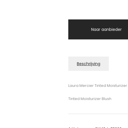
Naar aanbieder
Beschrijving
Laura Mercier Tinted Moisturizer
Tinted Moisturizer Blush