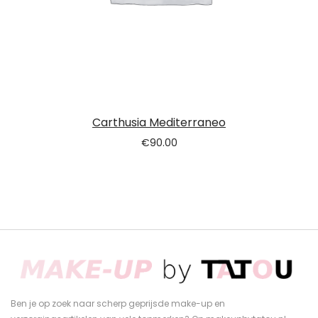
Carthusia Mediterraneo
€
90.00
Ben je op zoek naar scherp geprijsde make-up en