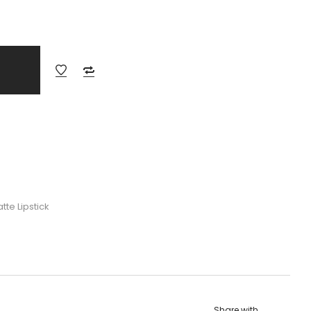
te Lipstick
Share with