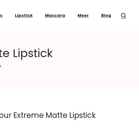
ss
Lipstick
Mascara
Meer
Blog
e Lipstick
k
our Extreme Matte Lipstick