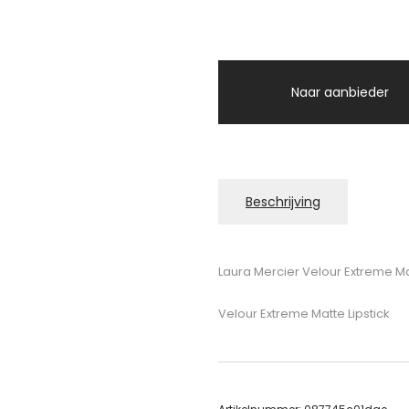
Naar aanbieder
Beschrijving
Laura Mercier Velour Extreme Mat
Velour Extreme Matte Lipstick