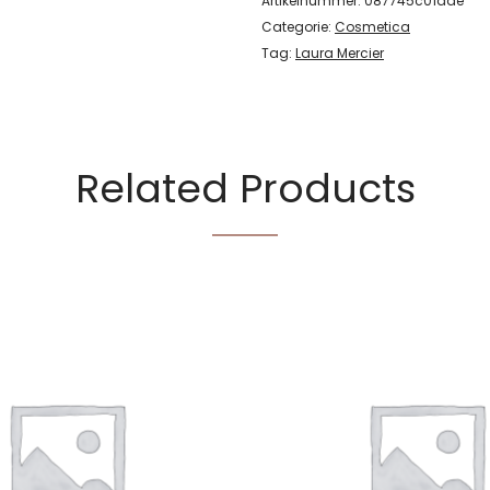
Artikelnummer:
087745c01dae
Categorie:
Cosmetica
Tag:
Laura Mercier
Related Products