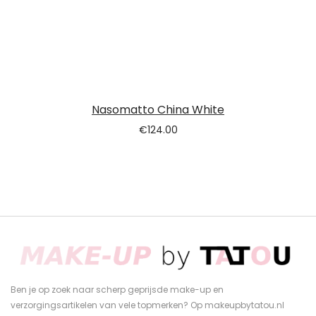
Nasomatto China White
€
124.00
Ben je op zoek naar scherp geprijsde make-up en
verzorgingsartikelen van vele topmerken? Op makeupbytatou.nl