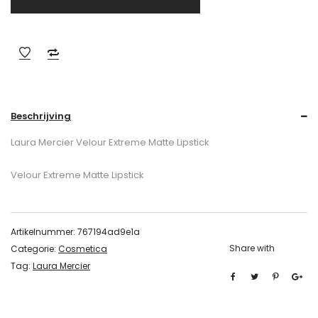
Beschrijving
Laura Mercier Velour Extreme Matte Lipstick
Velour Extreme Matte Lipstick
Artikelnummer:
767194ad9e1a
Share with
Categorie:
Cosmetica
Tag:
Laura Mercier