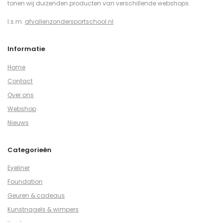
tonen wij duizenden producten van verschillende webshops.
I.s.m.
afvallenzondersportschool.nl
Informatie
Home
Contact
Over ons
Webshop
Nieuws
Categorieën
Eyeliner
Foundation
Geuren & cadeaus
Kunstnagels & wimpers