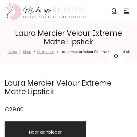
Laura Mercier Velour Extreme
Matte Lipstick
Home
Shop
Cosmetica
Laura Mercier Velour Extreme Matte Lipstick
/
/
/
Laura Mercier Velour Extreme
Matte Lipstick
€
29.00
Naar aanbieder