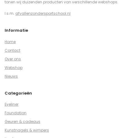
tonen wij duizenden producten van verschillende webshops.
I.s.m.
afvallenzondersportschool.nl
Informatie
Home
Contact
Over ons
Webshop
Nieuws
Categorieën
Eyeliner
Foundation
Geuren & cadeaus
Kunstnagels & wimpers