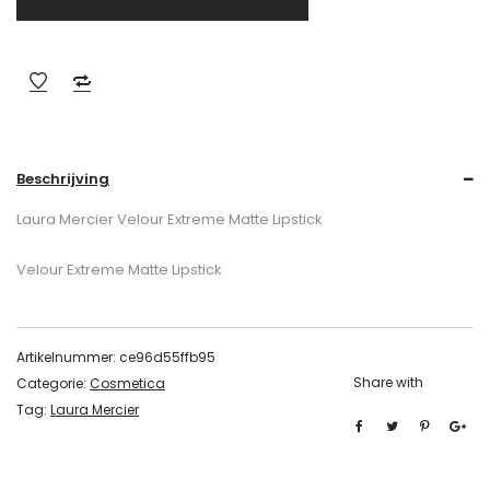
Beschrijving
Laura Mercier Velour Extreme Matte Lipstick
Velour Extreme Matte Lipstick
Artikelnummer:
ce96d55ffb95
Share with
Categorie:
Cosmetica
Tag:
Laura Mercier