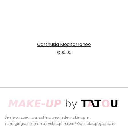
Carthusia Mediterraneo
€
90.00
Ben je op zoek naar scherp geprijsde make-up en
verzorgingsartikelen van vele topmerken? Op makeupbytatou.nl