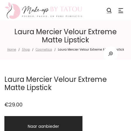
Laura Mercier Velour Extreme
Matte Lipstick
Home
Shop
Cosmetica
Laura Mercier Velour Extreme Matte Lipstick
/
/
/
Laura Mercier Velour Extreme
Matte Lipstick
€
29.00
Naar aanbieder