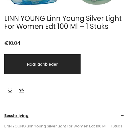
LINN YOUNG Linn Young Silver Light
For Women Edt 100 Ml – 1 Stuks
€
10.04
Naar aanbieder
Beschrijving
LINN YOUNG Linn Young Silver Light For Women Edt 100 Ml – 1 Stuks