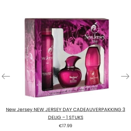
New Jersey NEW JERSEY DAY CADEAUVERPAKKING 3
DELIG – 1 STUKS
€
17.99