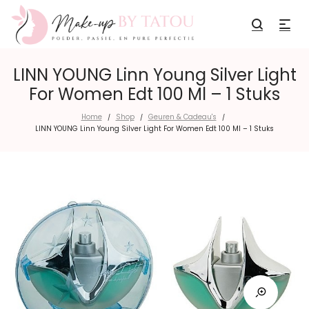
LINN YOUNG Linn Young Silver Light
For Women Edt 100 Ml – 1 Stuks
Home
Shop
Geuren & Cadeau's
/
/
/
LINN YOUNG Linn Young Silver Light For Women Edt 100 Ml – 1 Stuks