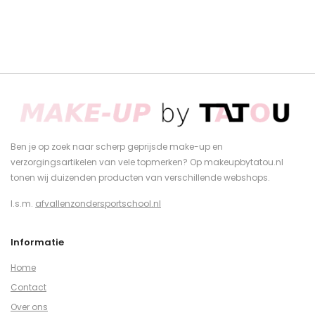
Ben je op zoek naar scherp geprijsde make-up en
verzorgingsartikelen van vele topmerken? Op makeupbytatou.nl
tonen wij duizenden producten van verschillende webshops.
I.s.m.
afvallenzondersportschool.nl
Informatie
Home
Contact
Over ons