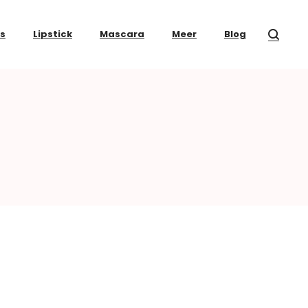
ss
Lipstick
Mascara
Meer
Blog