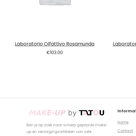
Laboratorio Olfattivo Rosamunda
Laborator
€
103.00
Informat
Home
Ben je op zoek naar scherp geprijsde make-
Contact
up en verzorgingsartikelen van vele