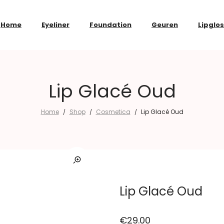
Home
Eyeliner
Foundation
Geuren
Lipglo
Lip Glacé Oud
Home
Shop
Cosmetica
Lip Glacé Oud
/
/
/
Lip Glacé Oud
€
29.00