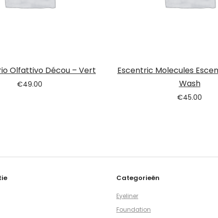
io Olfattivo Décou – Vert
Escentric Molecules Escen
Wash
€
49.00
€
45.00
ie
Categorieën
Eyeliner
Foundation