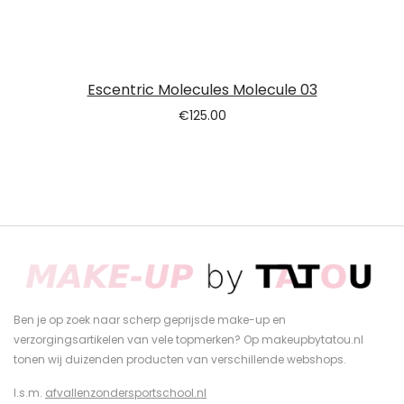
Escentric Molecules Molecule 03
€
125.00
Ben je op zoek naar scherp geprijsde make-up en
verzorgingsartikelen van vele topmerken? Op makeupbytatou.nl
tonen wij duizenden producten van verschillende webshops.
I.s.m.
afvallenzondersportschool.nl