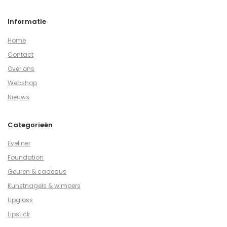
Informatie
Home
Contact
Over ons
Webshop
Nieuws
Categorieën
Eyeliner
Foundation
Geuren & cadeaus
Kunstnagels & wimpers
Lipgloss
Lipstick