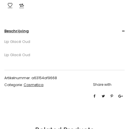
Beschrijving
Lip Glacé Oud
Lip Glacé Oud
Artikelnummer:
a63154af9668
Share with
Categorie:
Cosmetica