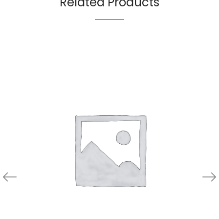
Related Products