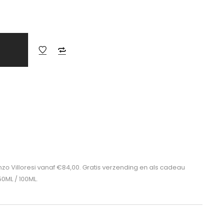
zo Villoresi vanaf €84,00. Gratis verzending en als cadeau
50ML / 100ML.