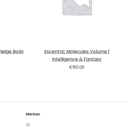
 Neige Body
Escentric Molecules Volume 1
Intelligence & Fantasy
€
150.00
Merken
2B