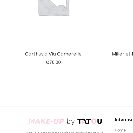
Carthusia Via Camerelle
Miller e
€
70.00
Informat
Home