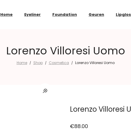
Home
Eyeliner
Foundation
Geuren
Lipglo
Lorenzo Villoresi Uomo
Home
Shop
Cosmetica
Lorenzo Villoresi Uomo
/
/
/
Lorenzo Villoresi
€
88.00