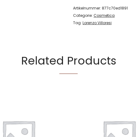
Artikelnummer:
877c70ed1891
Categorie:
Cosmetica
Tag:
Lorenzo Villoresi
Related Products