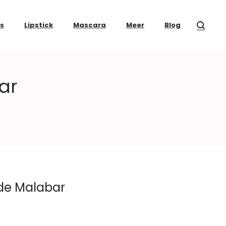
ss
Lipstick
Mascara
Meer
Blog
ar
 de Malabar