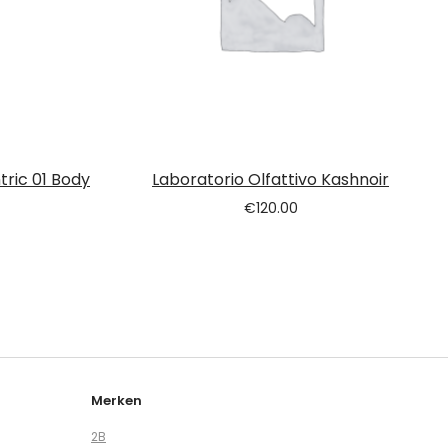
tric 01 Body
Laboratorio Olfattivo Kashnoir
€
120.00
Merken
2B