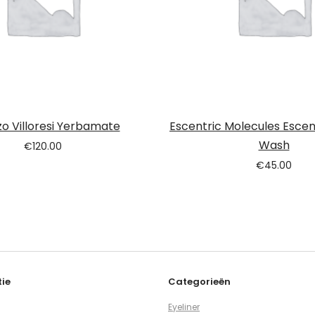
o Villoresi Yerbamate
Escentric Molecules Escen
Wash
€
120.00
€
45.00
ie
Categorieën
Eyeliner