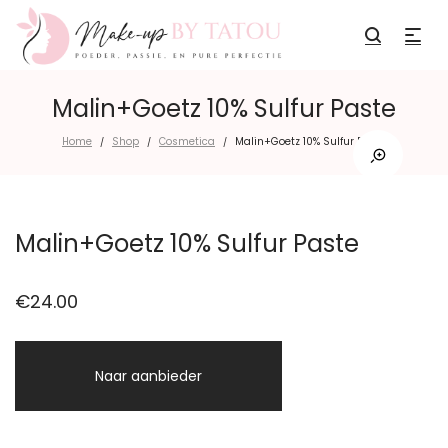
Malin+Goetz 10% Sulfur Paste
Home
Shop
Cosmetica
Malin+Goetz 10% Sulfur Paste
/
/
/
Malin+Goetz 10% Sulfur Paste
€
24.00
Naar aanbieder