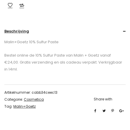
Beschrijving
Malin+Goetz 10% Sulfur Paste
Bestel online de 10% Sulfur Paste van Malin + Goetz vanaf
€24,00. Gratis verzending en als cadeau verpakt. Verkrijgbaar
in 14ml.
Artikelnummer:
cabb34ceec13
Share with
Categorie:
Cosmetica
Tag:
Malin+Goetz