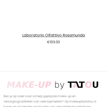
Laboratorio Olfattivo Rosamunda
€
103.00
Ben je op zoek naar scherp geprijsde make-up en
verzorgingsartikelen van vele topmerken? Op makeupbytatou.nl
tonen wij duizenden producten van verschillende webshops.