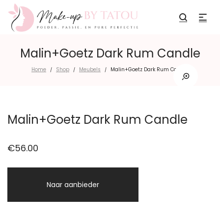
Malin+Goetz Dark Rum Candle
Home
Shop
Meubels
Malin+Goetz Dark Rum Candle
/
/
/
Malin+Goetz Dark Rum Candle
€
56.00
Naar aanbieder