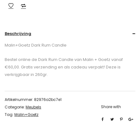
Beschrijving
Malin+Goetz Dark Rum Candle
Bestel online de Dark Rum Candle van Malin + Goetz vanaf
€60,00. Gratis verzending en als cadeau verpakt! Deze is
verkrijgbaar in 260gr.
Artikelnummer:
82976a2bc7e1
Share with
Categorie:
Meubels
Tag:
Malin+Goetz