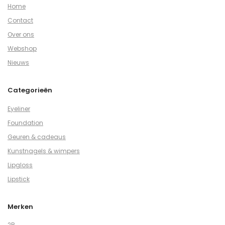
Home
Contact
Over ons
Webshop
Nieuws
Categorieën
Eyeliner
Foundation
Geuren & cadeaus
Kunstnagels & wimpers
Lipgloss
Lipstick
Merken
2B