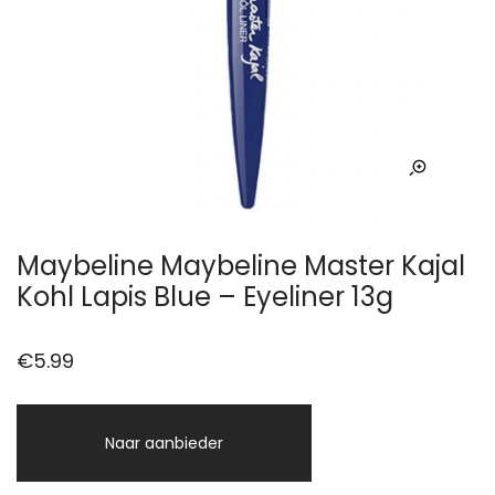
Maybeline Maybeline Master Kajal
Kohl Lapis Blue – Eyeliner 13g
€
5.99
Naar aanbieder