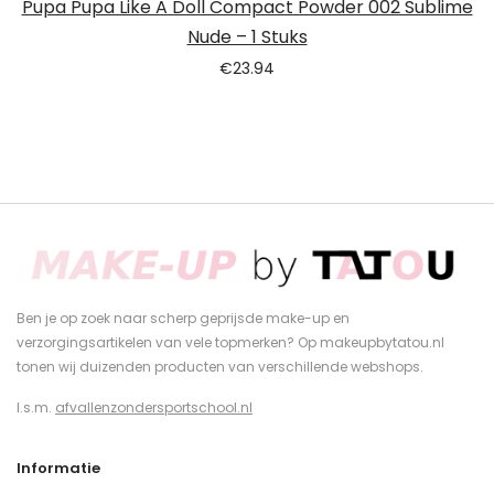
Pupa Pupa Like A Doll Compact Powder 002 Sublime
Nude – 1 Stuks
€
23.94
Ben je op zoek naar scherp geprijsde make-up en
verzorgingsartikelen van vele topmerken? Op makeupbytatou.nl
tonen wij duizenden producten van verschillende webshops.
I.s.m.
afvallenzondersportschool.nl
Informatie