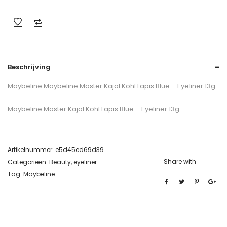
Beschrijving
Maybeline Maybeline Master Kajal Kohl Lapis Blue – Eyeliner 13g
Maybeline Master Kajal Kohl Lapis Blue – Eyeliner 13g
Artikelnummer:
e5d45ed69d39
Share with
Categorieën:
Beauty
,
eyeliner
Tag:
Maybeline