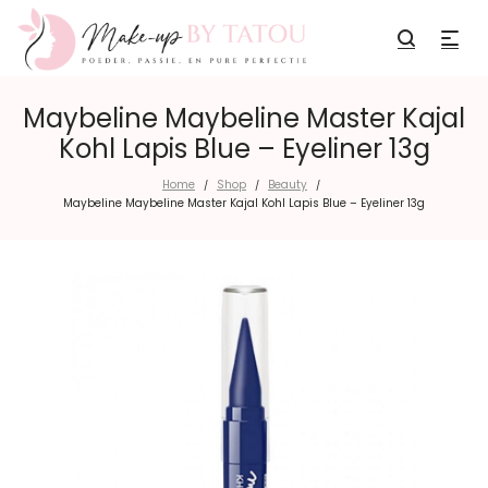
Maybeline Maybeline Master Kajal
Kohl Lapis Blue – Eyeliner 13g
Home
Shop
Beauty
/
/
/
Maybeline Maybeline Master Kajal Kohl Lapis Blue – Eyeliner 13g