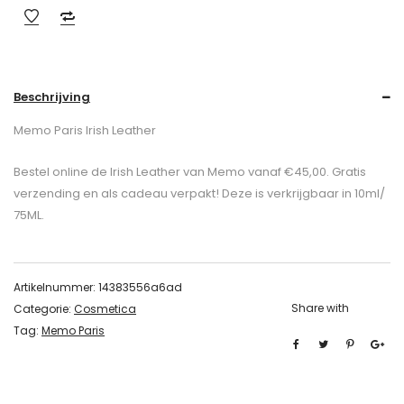
Beschrijving
Memo Paris Irish Leather
Bestel online de Irish Leather van Memo vanaf €45,00. Gratis
verzending en als cadeau verpakt! Deze is verkrijgbaar in 10ml/
75ML.
Artikelnummer:
14383556a6ad
Share with
Categorie:
Cosmetica
Tag:
Memo Paris