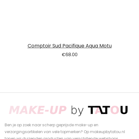
Comptoir Sud Pacifique Aqua Motu
€
68.00
Ben je op zoek naar scherp geprijsde make-up en
verzorgingsartikelen van vele topmerken? Op makeupbytatou.nl
tonen wij duizenden producten van verschillende webshops.