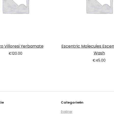
o Villoresi Yerbamate
Escentric Molecules Escen
Wash
€
120.00
€
45.00
ie
Categorieën
Eyeliner