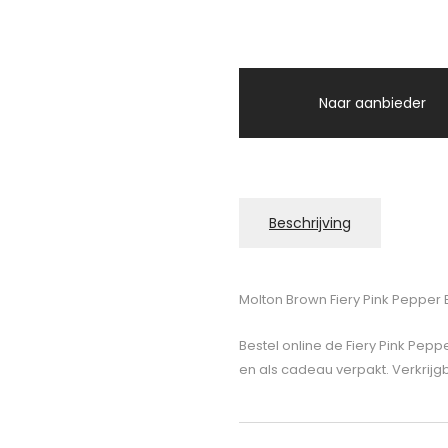
Naar aanbieder
Beschrijving
Molton Brown Fiery Pink Pepper
Bestel online de Fiery Pink Pep
en als cadeau verpakt. Verkrijgb