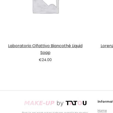
Laboratorio Olfattivo Biancothé Liquid
Lorenz
Soap
€
24.00
Informat
Home