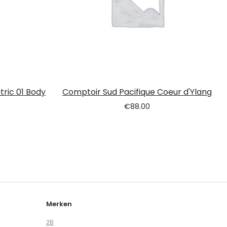
tric 01 Body
Comptoir Sud Pacifique Coeur d'Ylang
€
88.00
Merken
2B