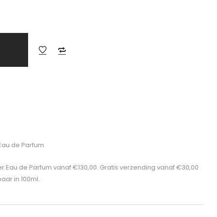
 Eau de Parfum
per Eau de Parfum vanaf €130,00. Gratis verzending vanaf €30,00
aar in 100ml.