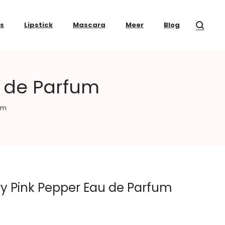
ss
Lipstick
Mascara
Meer
Blog
u de Parfum
fum
ry Pink Pepper Eau de Parfum