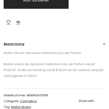
Naar aanbieder
Beschrijving
Molton Brown Geranium Nefertum Eau de Parfum
Bestel online de Geranium Nefertum Eau de Parfum vanaf
€130,00. Gratis verzending vanaf €30,00 en als cadeau verpakt.
Verkrijgbaar in 100ml.
Artikelnummer:
e68863e766f8
Share with
Categorie:
Cosmetica
Tag:
Molton Brown