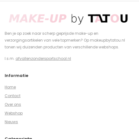
Ben je op zoek naar scherp geprijsde make-up en
verzorgingsartikelen van vele topmerken? Op makeupbytatou.nl
tonen wij duizenden producten van verschillende webshops.
I.s.m.
afvallenzondersportschool.nl
Informatie
Home
Contact
Over ons
Webshop
Nieuws
Categorieën