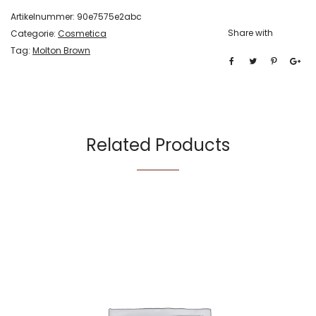
Artikelnummer:
90e7575e2abc
Share with
Categorie:
Cosmetica
Tag:
Molton Brown
Related Products