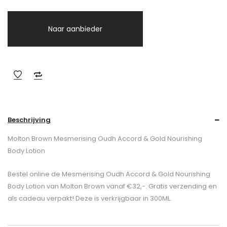
Naar aanbieder
Beschrijving
Molton Brown Mesmerising Oudh Accord & Gold Nourishing
Body Lotion
Bestel online de Mesmerising Oudh Accord & Gold Nourishing
Body Lotion van Molton Brown vanaf €32,-. Gratis verzending en
als cadeau verpakt! Deze is verkrijgbaar in 300ML.