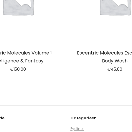
ric Molecules Volume 1
Escentric Molecules Esc
elligence & Fantasy
Body Wash
€
150.00
€
45.00
ie
Categorieën
Eyeliner