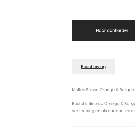
Naar aanbieder
Beschrijving
Molton Brown Orange & Berga
Bestel online de Orange & Berg
verzending en als cadeau verpak