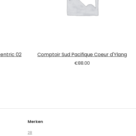
entric 02
Comptoir Sud Pacifique Coeur d'Ylang
€
88.00
Merken
2B