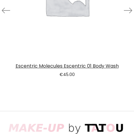
Escentric Molecules Escentric 01 Body Wash
€
45.00