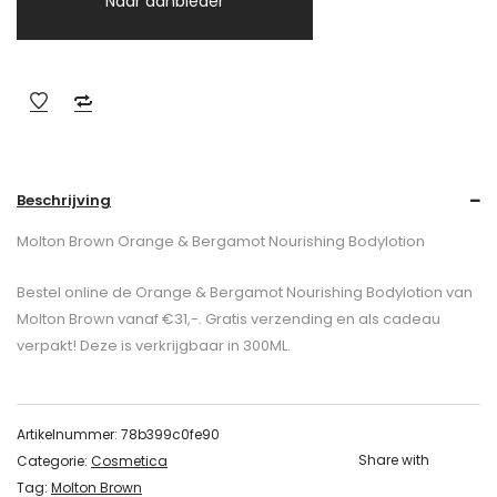
Naar aanbieder
Beschrijving
Molton Brown Orange & Bergamot Nourishing Bodylotion
Bestel online de Orange & Bergamot Nourishing Bodylotion van
Molton Brown vanaf €31,-. Gratis verzending en als cadeau
verpakt! Deze is verkrijgbaar in 300ML.
Artikelnummer:
78b399c0fe90
Share with
Categorie:
Cosmetica
Tag:
Molton Brown