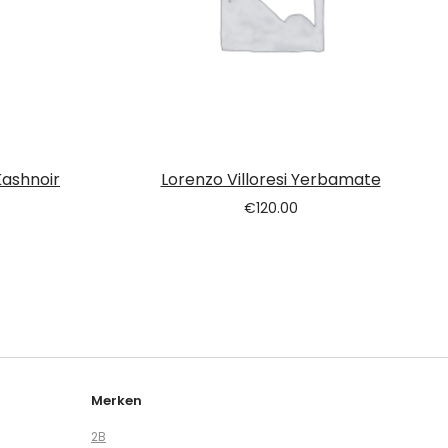
Kashnoir
Lorenzo Villoresi Yerbamate
€
120.00
Merken
2B