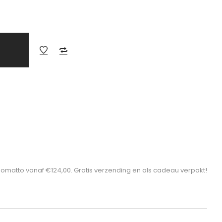
somatto vanaf €124,00. Gratis verzending en als cadeau verpakt!