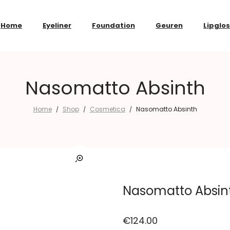
Home
Eyeliner
Foundation
Geuren
Lipglo
Nasomatto Absinth
Home
Shop
Cosmetica
Nasomatto Absinth
/
/
/
Nasomatto Absin
€
124.00