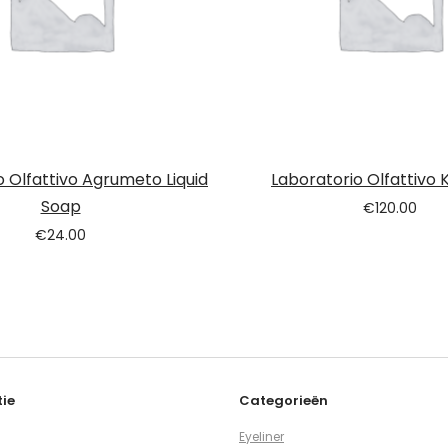
o Olfattivo Agrumeto Liquid
Laboratorio Olfattivo 
Soap
€
120.00
€
24.00
ie
Categorieën
Eyeliner