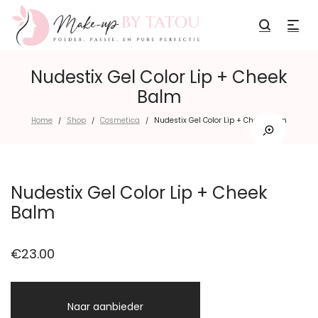
Nudestix Gel Color Lip + Cheek
Balm
Home
Shop
Cosmetica
Nudestix Gel Color Lip + Cheek Balm
/
/
/
Nudestix Gel Color Lip + Cheek
Balm
€
23.00
Naar aanbieder