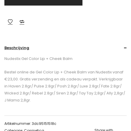
Beschrijving
Nudestix Gel Color Lip + Cheek Balm
Bestel online de Gel Color Lip + Cheek Balm van Nudestix vanaf
€23,00. Gratis verzending en als cadeau verpakt. Verkrijgbaar
in Haven 2.8gr/ Pulse 2.8gr/ Posh 2.8gr/ Luxe 2.8gr/ Fate 2.8gr/
Wicked 2.8gr/ Rebel 2.8gr/ Siren 2.8gr/ Tay Tay 2,8gr/ Ally 2,8gr/
J Mama 2,8gr.
Artikelnummer:
3dc95151518c
Share with
Categorie:
Cosmetica