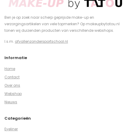
Ben je op zoek naar scherp geprijsde make-up en
verzorgingsartikelen van vele topmerken? Op makeupbytatou.nl
tonen wij duizenden producten van verschillende webshops.
I.s.m.
afvallenzondersportschool.nl
Informatie
Home
Contact
Over ons
Webshop
Nieuws
Categorieën
Eyeliner