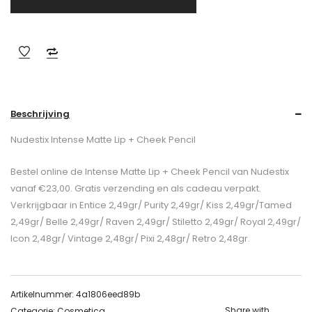
Beschrijving
Nudestix Intense Matte Lip + Cheek Pencil
Bestel online de Intense Matte Lip + Cheek Pencil van Nudestix
vanaf €23,00. Gratis verzending en als cadeau verpakt.
Verkrijgbaar in Entice 2,49gr/ Purity 2,49gr/ Kiss 2,49gr/Tamed
2,49gr/ Belle 2,49gr/ Raven 2,49gr/ Stiletto 2,49gr/ Royal 2,49gr/
Icon 2,48gr/ Vintage 2,48gr/ Pixi 2,48gr/ Retro 2,48gr.
Artikelnummer:
4a1806eed89b
Share with
Categorie:
Cosmetica