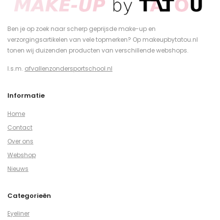
Ben je op zoek naar scherp geprijsde make-up en
verzorgingsartikelen van vele topmerken? Op makeupbytatou.nl
tonen wij duizenden producten van verschillende webshops.
I.s.m.
afvallenzondersportschool.nl
Informatie
Home
Contact
Over ons
Webshop
Nieuws
Categorieën
Eyeliner