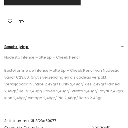
Beschrijving
Nudestix Intense Matte Lip + Cheek Pencil
Bestel online de Intense Matte Lip + Cheek Pencil van Nudestix
vanaf €23,00. Gratis verzending en als cadeau verpakt.
Verkrijgbaar in Entice 2,49gr/ Purity 2,49gr/ Kiss 2,49gr/Tamed
2,49gr/ Belle 2,49gr/ Raven 2,49gr/ Stiletto 2,49gr/ Royal 2,49gr/
Icon 2,48gr/ Vintage 2,48gr/ Pixi 2,48gr/ Retro 2,48gr.
Artikelnummer:
3b8f23a69077
Share with
Categorie:
Cosmetica