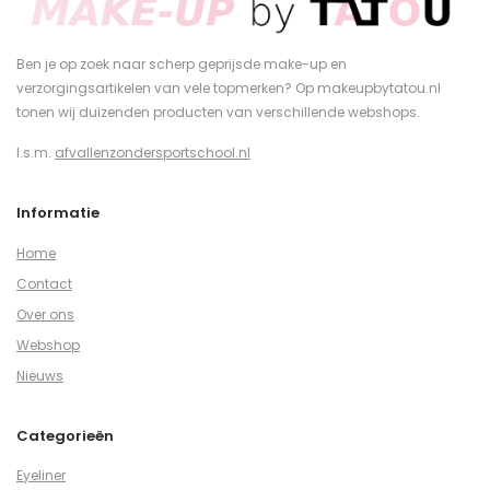
Ben je op zoek naar scherp geprijsde make-up en
verzorgingsartikelen van vele topmerken? Op makeupbytatou.nl
tonen wij duizenden producten van verschillende webshops.
I.s.m.
afvallenzondersportschool.nl
Informatie
Home
Contact
Over ons
Webshop
Nieuws
Categorieën
Eyeliner