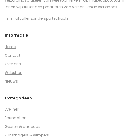
verzorgingsartikelen van vele topmerken? Op makeupbytatou.nl
tonen wij duizenden producten van verschillende webshops.
I.s.m.
afvallenzondersportschool.nl
Informatie
Home
Contact
Over ons
Webshop
Nieuws
Categorieën
Eyeliner
Foundation
Geuren & cadeaus
Kunstnagels & wimpers