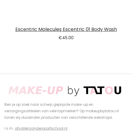
Escentric Molecules Escentric 01 Body Wash
€
45.00
Ben je op zoek naar scherp geprijsde make-up en
verzorgingsartikelen van vele topmerken? Op makeupbytatou.nl
tonen wij duizenden producten van verschillende webshops.
I.s.m.
afvallenzondersportschool.nl