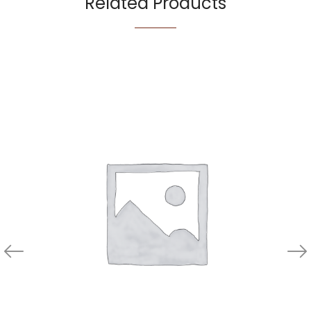
Related Products