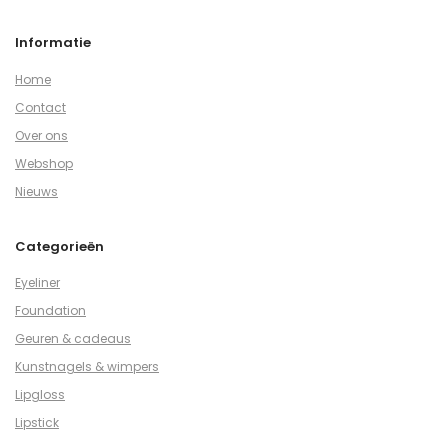
Informatie
Home
Contact
Over ons
Webshop
Nieuws
Categorieën
Eyeliner
Foundation
Geuren & cadeaus
Kunstnagels & wimpers
Lipgloss
Lipstick