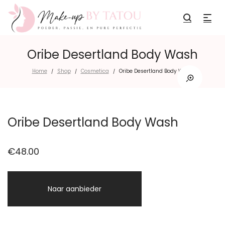
Oribe Desertland Body Wash
Home
Shop
Cosmetica
Oribe Desertland Body Wash
/
/
/
Oribe Desertland Body Wash
€
48.00
Naar aanbieder