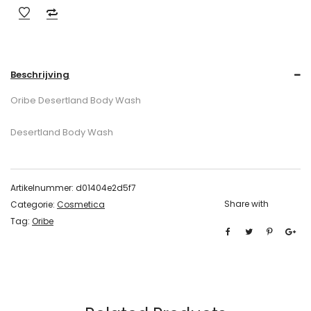
Beschrijving
Oribe Desertland Body Wash
Desertland Body Wash
Artikelnummer:
d01404e2d5f7
Share with
Categorie:
Cosmetica
Tag:
Oribe