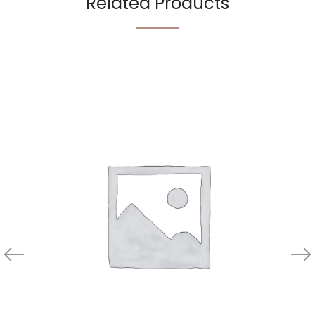
Related Products