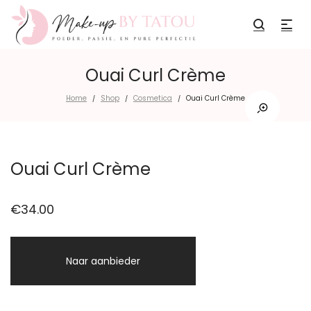
Ouai Curl Crème
Home
Shop
Cosmetica
Ouai Curl Crème
/
/
/
Ouai Curl Crème
€
34.00
Naar aanbieder