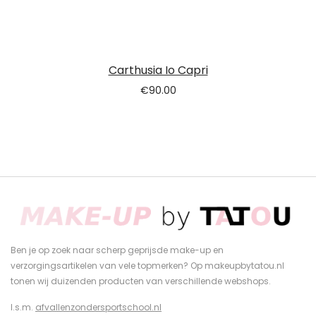
Carthusia Io Capri
€
90.00
Ben je op zoek naar scherp geprijsde make-up en
verzorgingsartikelen van vele topmerken? Op makeupbytatou.nl
tonen wij duizenden producten van verschillende webshops.
I.s.m.
afvallenzondersportschool.nl