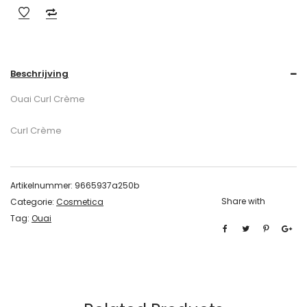
Beschrijving
Ouai Curl Crème
Curl Crème
Artikelnummer:
9665937a250b
Share with
Categorie:
Cosmetica
Tag:
Ouai