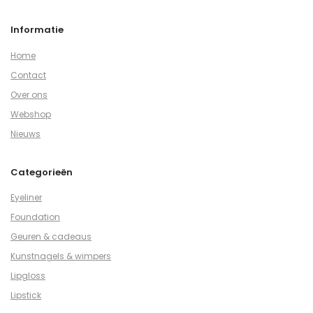
Informatie
Home
Contact
Over ons
Webshop
Nieuws
Categorieën
Eyeliner
Foundation
Geuren & cadeaus
Kunstnagels & wimpers
Lipgloss
Lipstick