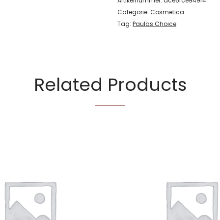
Artikelnummer:
dce6fce949f4
Categorie:
Cosmetica
Tag:
Paulas Choice
Related Products