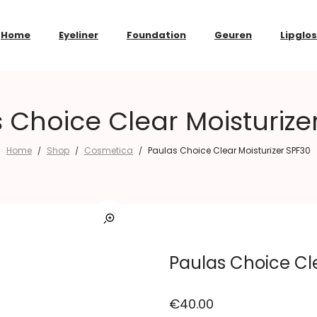
Home
Eyeliner
Foundation
Geuren
Lipglo
 Choice Clear Moisturize
Home
Shop
Cosmetica
Paulas Choice Clear Moisturizer SPF30
/
/
/
Paulas Choice Cle
€
40.00