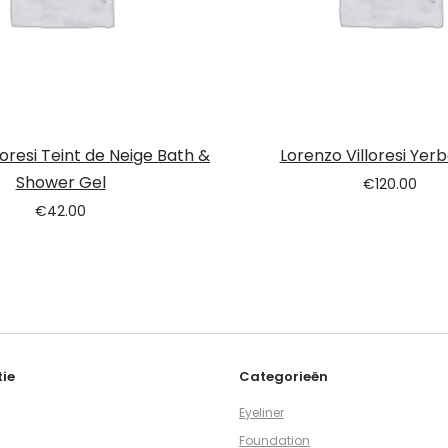
loresi Teint de Neige Bath &
Lorenzo Villoresi Ye
Shower Gel
€
120.00
€
42.00
ie
Categorieën
Eyeliner
Foundation