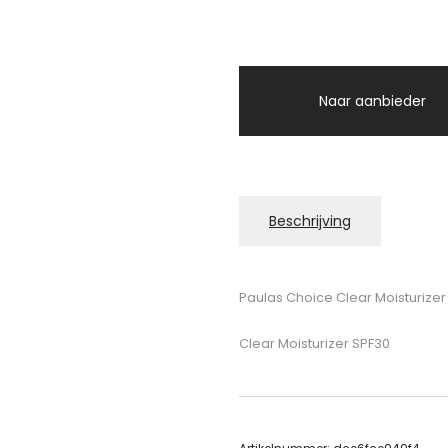
Naar aanbieder
Beschrijving
Paulas Choice Clear Moisturizer
Clear Moisturizer SPF30