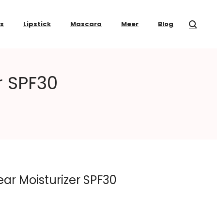
ss
Lipstick
Mascara
Meer
Blog
r SPF30
ar Moisturizer SPF30