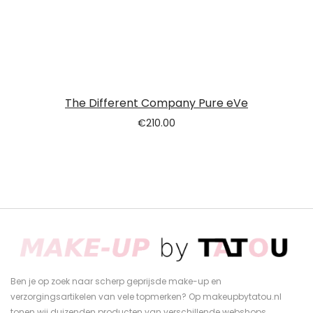
The Different Company Pure eVe
€
210.00
Ben je op zoek naar scherp geprijsde make-up en
verzorgingsartikelen van vele topmerken? Op makeupbytatou.nl
tonen wij duizenden producten van verschillende webshops.