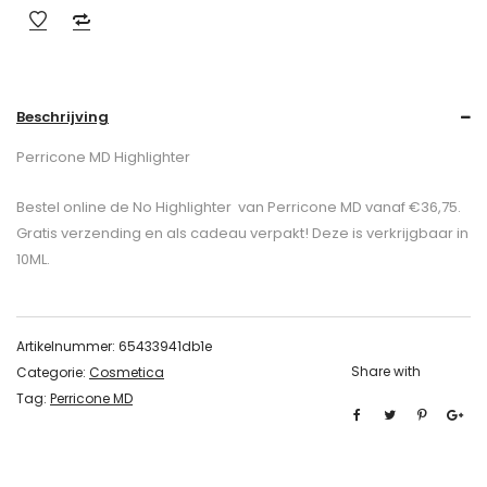
Beschrijving
Perricone MD Highlighter
Bestel online de No Highlighter van Perricone MD vanaf €36,75.
Gratis verzending en als cadeau verpakt! Deze is verkrijgbaar in
10ML.
Artikelnummer:
65433941db1e
Share with
Categorie:
Cosmetica
Tag:
Perricone MD