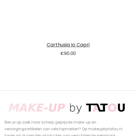
Carthusia Io Capri
€
90.00
Ben je op zoek naar scherp geprijsde make-up en
verzorgingsartikelen van vele topmerken? Op makeupbytatou.nl
tonen wij duizenden producten van verschillende webshops.