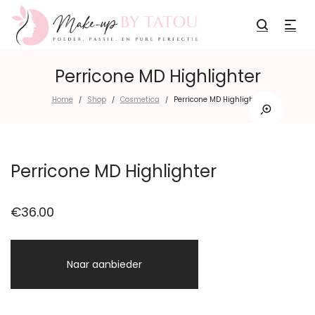
Perricone MD Highlighter
Home
Shop
Cosmetica
Perricone MD Highlighter
/
/
/
Perricone MD Highlighter
€
36.00
Naar aanbieder