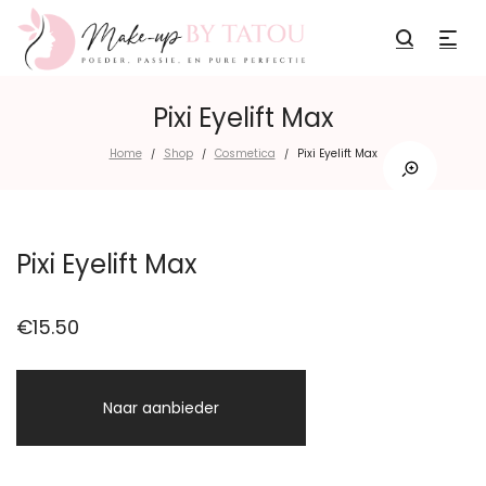
Pixi Eyelift Max
Home
Shop
Cosmetica
Pixi Eyelift Max
/
/
/
Pixi Eyelift Max
€
15.50
Naar aanbieder