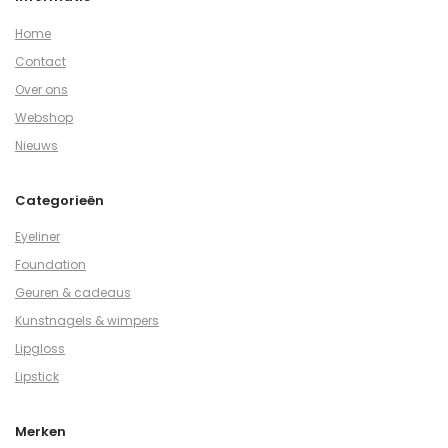
Home
Contact
Over ons
Webshop
Nieuws
Categorieën
Eyeliner
Foundation
Geuren & cadeaus
Kunstnagels & wimpers
Lipgloss
Lipstick
Merken