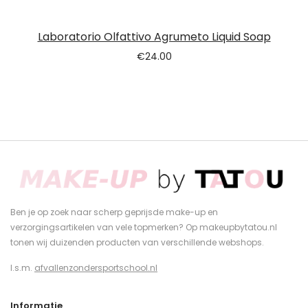
Laboratorio Olfattivo Agrumeto Liquid Soap
€
24.00
Ben je op zoek naar scherp geprijsde make-up en
verzorgingsartikelen van vele topmerken? Op makeupbytatou.nl
tonen wij duizenden producten van verschillende webshops.
I.s.m.
afvallenzondersportschool.nl
Informatie