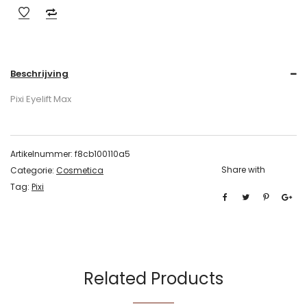
Beschrijving
Pixi Eyelift Max
Artikelnummer:
f8cb100110a5
Share with
Categorie:
Cosmetica
Tag:
Pixi
Related Products