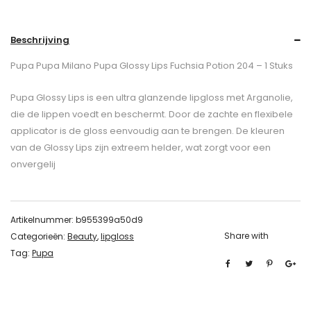
Beschrijving
Pupa Pupa Milano Pupa Glossy Lips Fuchsia Potion 204 – 1 Stuks
Pupa Glossy Lips is een ultra glanzende lipgloss met Arganolie,
die de lippen voedt en beschermt. Door de zachte en flexibele
applicator is de gloss eenvoudig aan te brengen. De kleuren
van de Glossy Lips zijn extreem helder, wat zorgt voor een
onvergelij
Artikelnummer:
b955399a50d9
Share with
Categorieën:
Beauty
,
lipgloss
Tag:
Pupa