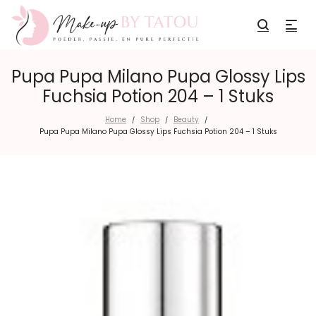
Pupa Pupa Milano Pupa Glossy Lips
Fuchsia Potion 204 – 1 Stuks
Home
Shop
Beauty
/
/
/
Pupa Pupa Milano Pupa Glossy Lips Fuchsia Potion 204 – 1 Stuks