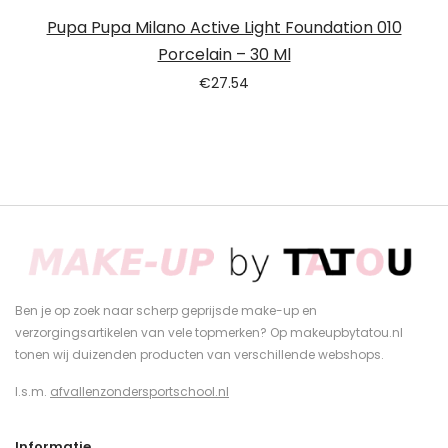
Pupa Pupa Milano Active Light Foundation 010
Porcelain – 30 Ml
€
27.54
Ben je op zoek naar scherp geprijsde make-up en
verzorgingsartikelen van vele topmerken? Op makeupbytatou.nl
tonen wij duizenden producten van verschillende webshops.
I.s.m.
afvallenzondersportschool.nl
Informatie