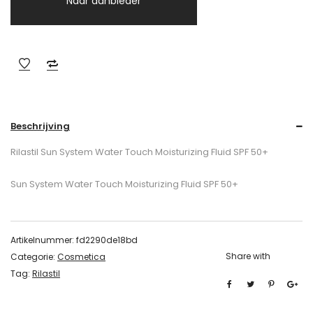
Naar aanbieder
Beschrijving
Rilastil Sun System Water Touch Moisturizing Fluid SPF 50+
Sun System Water Touch Moisturizing Fluid SPF 50+
Artikelnummer:
fd2290de18bd
Share with
Categorie:
Cosmetica
Tag:
Rilastil