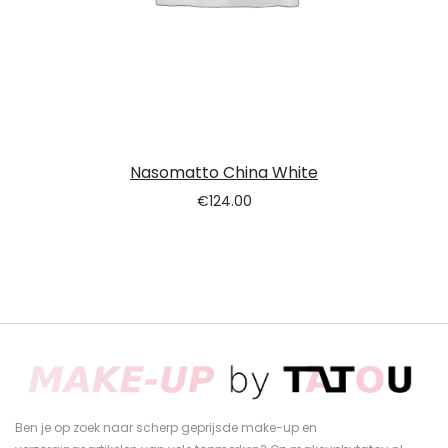
Nasomatto China White
€
124.00
Ben je op zoek naar scherp geprijsde make-up en