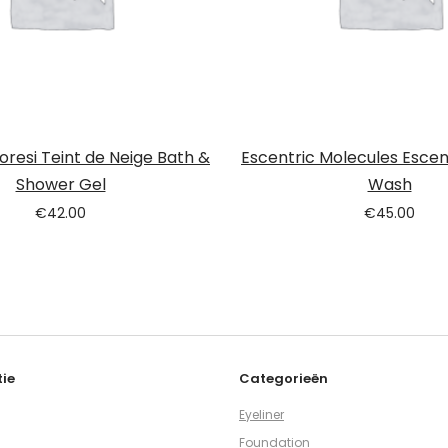
loresi Teint de Neige Bath &
Escentric Molecules Escen
Shower Gel
Wash
€
42.00
€
45.00
ie
Categorieën
Eyeliner
Foundation