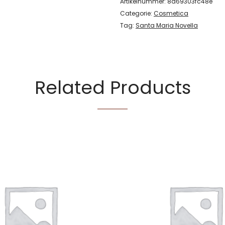
Artikelnummer:
8d69303fc48e
Categorie:
Cosmetica
Tag:
Santa Maria Novella
Related Products