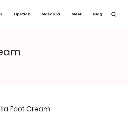
ss
Lipstick
Mascara
Meer
Blog
ream
lla Foot Cream