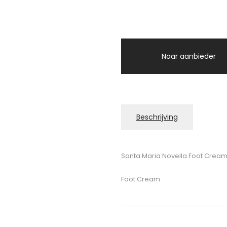
Naar aanbieder
Beschrijving
Santa Maria Novella Foot Crea
Foot Cream