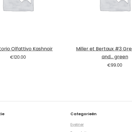
orio Olfattivo Kashnoir
Miller et Bertaux #3 Gr
and… green
€
120.00
€
99.00
ie
Categorieën
Eyeliner