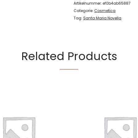
Artikelnummer:
ef0b4ab65887
Categorie:
Cosmetica
Tag:
Santa Maria Novella
Related Products