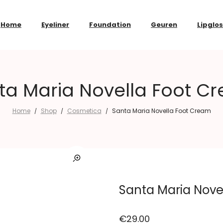
Home
Eyeliner
Foundation
Geuren
Lipglo
ta Maria Novella Foot C
Home
Shop
Cosmetica
Santa Maria Novella Foot Cream
/
/
/
Santa Maria Nove
€
29.00