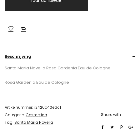
Naar aanbieder
Beschrijving
Santa Maria Novella Rosa Gardenia Eau de Cologne
Rosa Gardenia Eau de Cologne
Artikelnummer:
12426c40edc1
Share with
Categorie:
Cosmetica
Tag:
Santa Maria Novella