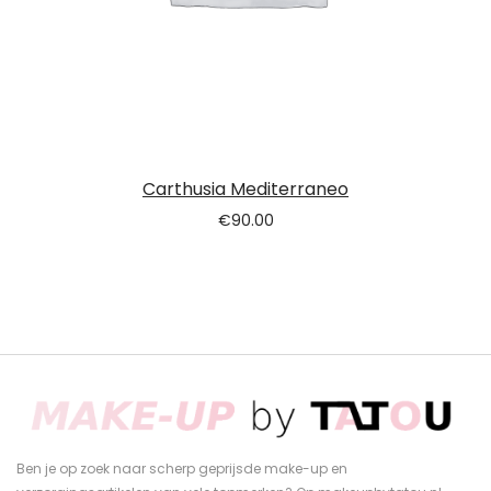
Carthusia Mediterraneo
€
90.00
Ben je op zoek naar scherp geprijsde make-up en