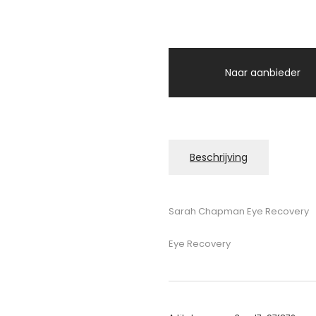
Naar aanbieder
Beschrijving
Sarah Chapman Eye Recovery
Eye Recovery