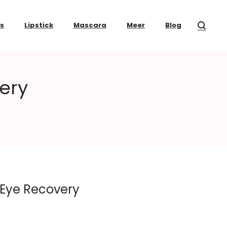
ss
Lipstick
Mascara
Meer
Blog
ery
Eye Recovery