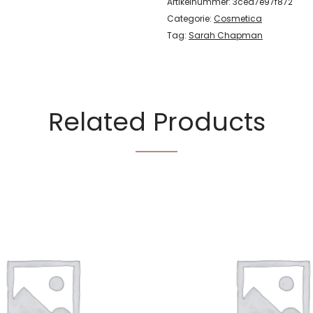
Artikelnummer:
3ced7e97f872
Categorie:
Cosmetica
Tag:
Sarah Chapman
Related Products