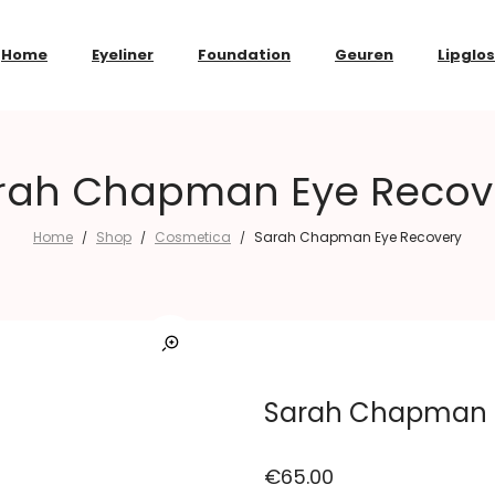
Home
Eyeliner
Foundation
Geuren
Lipglo
rah Chapman Eye Recov
Home
Shop
Cosmetica
Sarah Chapman Eye Recovery
/
/
/
Sarah Chapman 
€
65.00