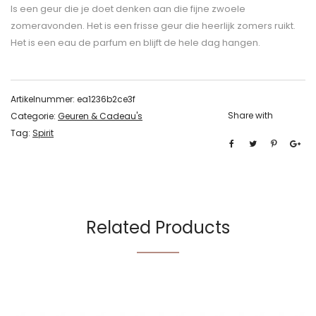
Is een geur die je doet denken aan die fijne zwoele
zomeravonden. Het is een frisse geur die heerlijk zomers ruikt.
Het is een eau de parfum en blijft de hele dag hangen.
Artikelnummer:
ea1236b2ce3f
Share with
Categorie:
Geuren & Cadeau's
Tag:
Spirit
Related Products