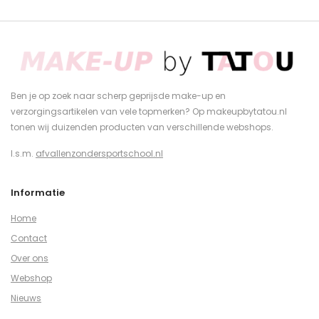
Ben je op zoek naar scherp geprijsde make-up en
verzorgingsartikelen van vele topmerken? Op makeupbytatou.nl
tonen wij duizenden producten van verschillende webshops.
I.s.m.
afvallenzondersportschool.nl
Informatie
Home
Contact
Over ons
Webshop
Nieuws