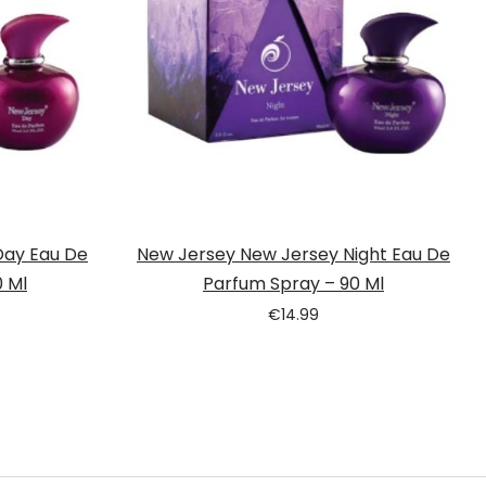
Day Eau De
New Jersey New Jersey Night Eau De
 Ml
Parfum Spray – 90 Ml
€
14.99