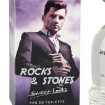
Tatou