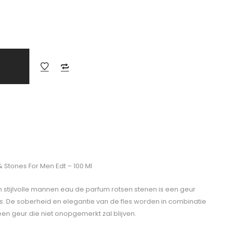
& Stones For Men Edt – 100 Ml
tijlvolle mannen eau de parfum rotsen stenen is een geur
s. De soberheid en elegantie van de fles worden in combinatie
een geur die niet onopgemerkt zal blijven.