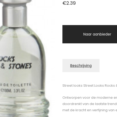
€
2.39
Naar aanbieder
Beschrijving
Street looks Street Looks Rocks 
Ontworpen voor de moderne en s
doordrenkt van de laatste trend
met de kracht en verfijning van 