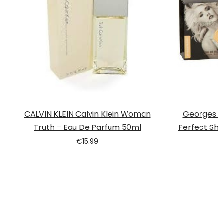
CALVIN KLEIN Calvin Klein Woman
Georges 
Truth – Eau De Parfum 50ml
Perfect S
€
15.99