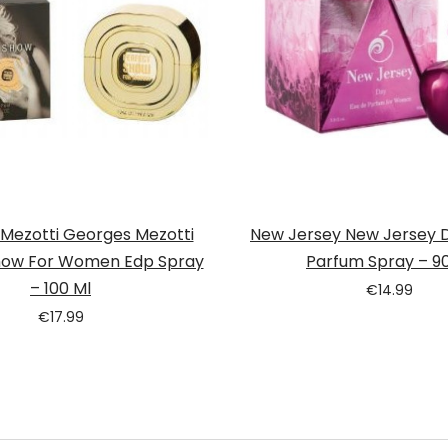
Mezotti Georges Mezotti
New Jersey New Jersey 
how For Women Edp Spray
Parfum Spray – 90
– 100 Ml
€
14.99
€
17.99