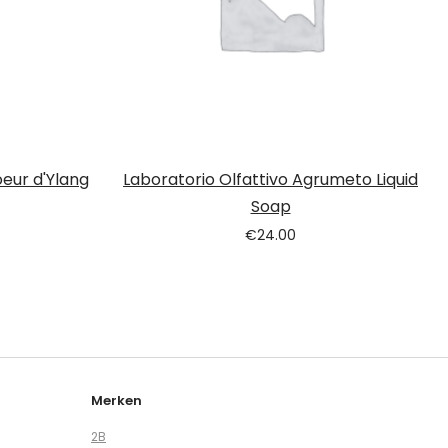
eur d'Ylang
Laboratorio Olfattivo Agrumeto Liquid
Soap
€
24.00
Merken
2B