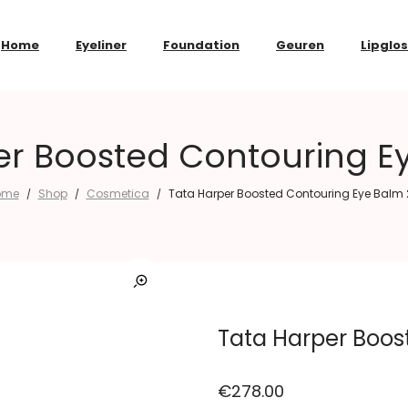
Home
Eyeliner
Foundation
Geuren
Lipglo
er Boosted Contouring Ey
ome
Shop
Cosmetica
Tata Harper Boosted Contouring Eye Balm 
/
/
/
Tata Harper Boos
€
278.00