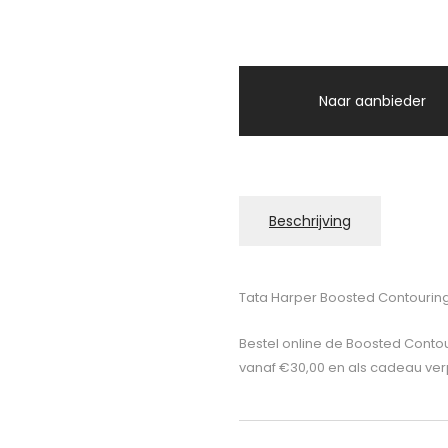
Naar aanbieder
Beschrijving
Tata Harper Boosted Contouring
Bestel online de Boosted Contou
vanaf €30,00 en als cadeau verpa