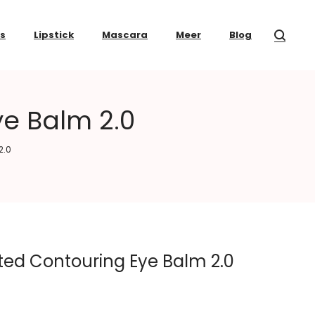
ss
Lipstick
Mascara
Meer
Blog
e Balm 2.0
2.0
ted Contouring Eye Balm 2.0